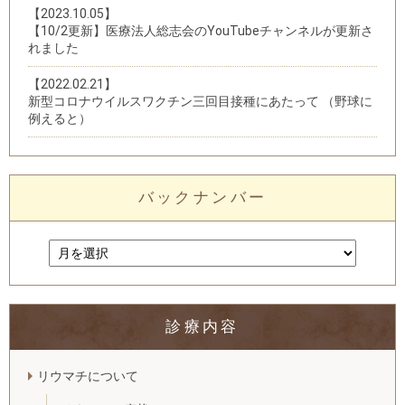
【2023.10.05】
【10/2更新】医療法人総志会のYouTubeチャンネルが更新さ
れました
【2022.02.21】
新型コロナウイルスワクチン三回目接種にあたって （野球に
例えると）
バックナンバー
診療内容
リウマチについて