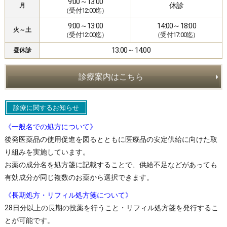
9:00～13:00
休診
月
（受付12:00迄）
9:00～13:00
14:00～18:00
火～土
（受付12:00迄）
（受付17:00迄）
13:00～14:00
昼休診
診療案内はこちら
診療に関するお知らせ
《一般名での処方について》
後発医薬品の使用促進を図るとともに医療品の安定供給に向けた取
り組みを実施しています。
お薬の成分名を処方箋に記載することで、供給不足などがあっても
有効成分が同じ複数のお薬から選択できます。
《長期処方・リフィル処方箋について》
28日分以上の長期の投薬を行うこと・リフィル処方箋を発行するこ
とが可能です。