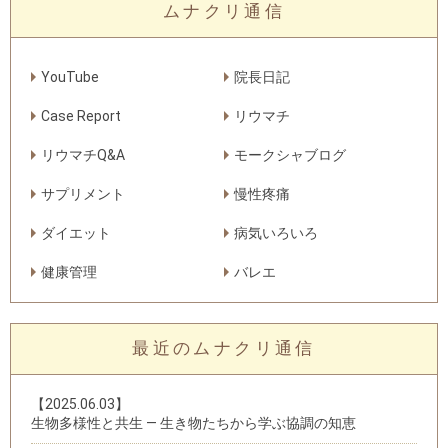
ムナクリ通信
YouTube
院長日記
Case Report
リウマチ
リウマチQ&A
モークシャブログ
サプリメント
慢性疼痛
ダイエット
病気いろいろ
健康管理
バレエ
最近のムナクリ通信
【2025.06.03】
生物多様性と共生 — 生き物たちから学ぶ協調の知恵