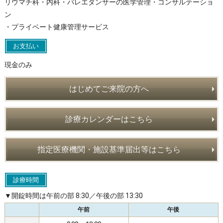
リウマチ科・内科・バレエダンサーの医学管理・コンサルテーショ
ン
・プライベート健康管理サービス
お支払い
現金のみ
はじめてご来院の方へ
診療カレンダーはこちら
指定医療機関・施設基準届出等はこちら
診療時間
▼開錠時間は午前の部 8:30／午後の部 13:30
午前
午後