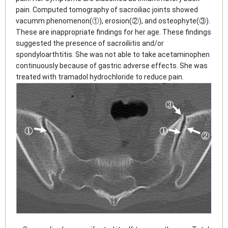
pain. Computed tomography of sacroiliac joints showed
vacumm phenomenon(①), erosion(②), and osteophyte(③).
These are inappropriate findings for her age. These findings
suggested the presence of sacroiliitis and/or
spondyloarthtitis. She was not able to take acetaminophen
continuously because of gastric adverse effects. She was
treated with tramadol hydrochloride to reduce pain.