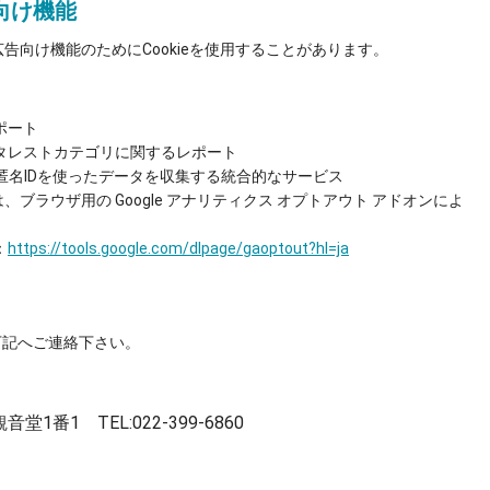
告向け機能
広告向け機能のためにCookieを使用することがあります。
ポート
インタレストカテゴリに関するレポート
ieと匿名IDを使ったデータを収集する統合的なサービス
、ブラウザ用の Google アナリティクス オプトアウト アドオンによ
：
https://tools.google.com/dlpage/gaoptout?hl=ja
記へご連絡下さい。​
字観音堂1番1
TEL:022-399-6860