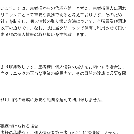
いいます。）は、患者様からの信頼を第一と考え、患者様個人に関わ
クリニックにとって重要な責務であると考えております。そのため
方針」を制定し、個人情報の取り扱い方法について、全職員及び関連
は以下の通りです。なお、既に当クリニックで保有し利用させて頂い
患者様の個人情報の取り扱いを実施致します。​
により収集致します。患者様に個人情報の提供をお願いする場合は、
、当クリニックの正当な事業の範囲内で、その目的の達成に必要な限
の利用目的の達成に必要な範囲を超えて利用致しません。
が義務付けられる場合
者様の承諾なく、個人情報を第三者（※２）に提供致しません。