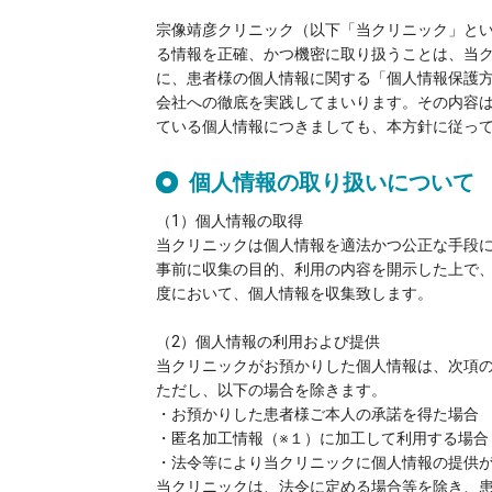
宗像靖彦クリニック（以下「当クリニック」と
る情報を正確、かつ機密に取り扱うことは、当
に、患者様の個人情報に関する「個人情報保護
会社への徹底を実践してまいります。その内容
ている個人情報につきましても、本方針に従って
個人情報の取り扱いについて​
（1）個人情報の取得
当クリニックは個人情報を適法かつ公正な手段
事前に収集の目的、利用の内容を開示した上で
度において、個人情報を収集致します。
（2）個人情報の利用および提供
当クリニックがお預かりした個人情報は、次項
ただし、以下の場合を除きます。​
・お預かりした患者様ご本人の承諾を得た場合
・匿名加工情報（※１）に加工して利用する場合
・法令等により当クリニックに個人情報の提供
当クリニックは、法令に定める場合等を除き、患