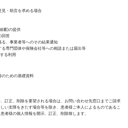
意見・助言を求める場合
細書)の提供
の回答
係る、事業者等へのその結果通知
関する専門団体や保険会社等への相談または届出等
関する利用
善のための基礎資料
会、訂正、削除を要望される場合は、お問い合わせ先窓口までご請求
著しい支障をきたす場合等を除き、患者様ご本人によるものであるこ
、患者様の個人情報を開示、訂正、削除致します。