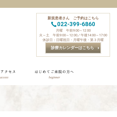
新規患者さん ご予約はこちら
022-399-6860
月曜 午前9:00～12:00
火～土 午前9:00～12:00／午後14:00～17:00
休診日：日曜祝日・月曜午後・第３月曜
診療カレンダーはこちら