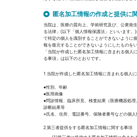
匿名加工情報の作成と提供に
当院は、医療の質向上、学術研究及び、公衆衛
る法律」(以下「個人情報保護法」といいます。
て特定の個人を識別することができないように
報を復元することができないようにしたものをい
「当院が作成した匿名加工情報に含まれる個人
る事項」は以下のとおりです。
1.当院が作成した匿名加工情報に含まれる個人
●性別、年齢
●医用画像
●問診情報、臨床所見、検査結果（医療機器処理
診断結果等
※氏名、住所、電話番号、保険者番号などの個人
2.第三者提供をする匿名加工情報に関する事項