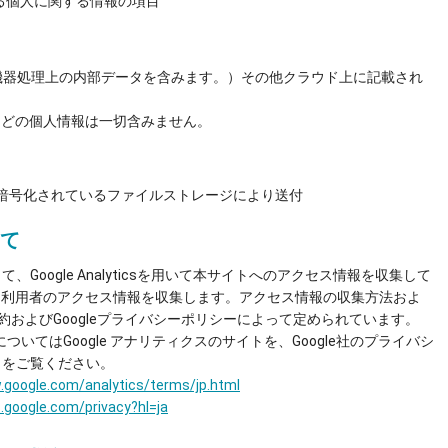
れる個人に関する情報の項目
機器処理上の内部データを含みます。）その他クラウド上に記載され
などの個人情報は一切含みません。
暗号化されているファイルストレージにより送付
て ​
oogle Analyticsを用いて本サイトへのアクセス情報を収集して
kieを利用して利用者のアクセス情報を収集します。アクセス情報の収集方法およ
ス利用規約およびGoogleプライバシーポリシーによって定められています。
ついてはGoogle アナリティクスのサイトを、Google社のプライバシ
トをご覧ください。
.google.com/analytics/terms/jp.html
s.google.com/privacy?hl=ja