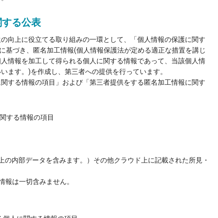
関する公表
生の向上に役立てる取り組みの一環として、「個人情報の保護に関す
)に基づき、匿名加工情報(個人情報保護法が定める適正な措置を講じ
個人情報を加工して得られる個人に関する情報であって、当該個人情
います。)を作成し、第三者への提供を行っています。
に関する情報の項目」および「第三者提供をする匿名加工情報に関す
に関する情報の項目
上の内部データを含みます。）その他クラウド上に記載された所見・
情報は一切含みません。