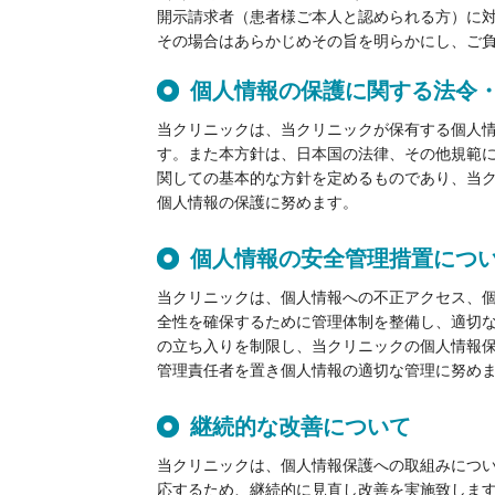
開示請求者（患者様ご本人と認められる方）に
その場合はあらかじめその旨を明らかにし、ご負
個人情報の保護に関する法令・
当クリニックは、当クリニックが保有する個人
す。また本方針は、日本国の法律、その他規範
関しての基本的な方針を定めるものであり、当
個人情報の保護に努めます。​
個人情報の安全管理措置について
当クリニックは、個人情報への不正アクセス、
全性を確保するために管理体制を整備し、適切
の立ち入りを制限し、当クリニックの個人情報
管理責任者を置き個人情報の適切な管理に努めま
継続的な改善について​
当クリニックは、個人情報保護への取組みにつ
応するため、継続的に見直し改善を実施致します