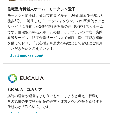
住宅型有料老人ホーム モークシャ愛子
モークシャ愛子は、仙台市青葉区愛子（JR仙山線 愛子駅より
徒歩5分）に誕生した「モークシャタウン」内の医療的ケアと
リハビリに特化した24時間往診対応の住宅型有料老人ホーム
です。住宅型有料老人ホームの他、ケアプランの作成、訪問
看護サービス、訪問介護サービスまで同時に提供可能な機能
を備えており、「安心感」を最大の特徴として皆様にご利用
いただきたいと考えています。​
https://vimoksa.com/
EUCALIA ユカリア
病院の経営や運営をより良いものにしようと考え、行動し、
その協業の中で得た病院の経営・運営ノウハウ等を蓄積する
仕組みが「EUCALIA」です。