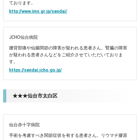
ております。
http://www.ims.gr.jp/sendai/
JCHO仙台病院
腰背部痛や仙腸関節の障害が疑われる患者さん。腎臓の障害
が疑われる患者さんなどをご紹介させていただいておりま
す。
https://sendai.jcho.go.jp/
★★★仙台市太白区
仙台赤十字病院
手術を考慮すべき関節症状を有する患者さん。リウマチ膠原