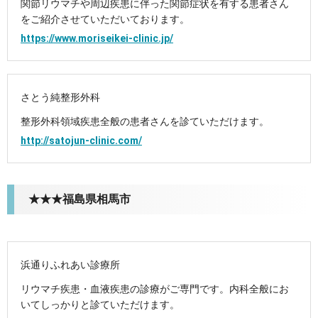
関節リウマチや周辺疾患に伴った関節症状を有する患者さん
をご紹介させていただいております。
https://www.moriseikei-clinic.jp/
さとう純整形外科
整形外科領域疾患全般の患者さんを診ていただけます。
http://satojun-clinic.com/
★★★福島県相馬市
浜通りふれあい診療所
リウマチ疾患・血液疾患の診療がご専門です。内科全般にお
いてしっかりと診ていただけます。