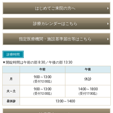
はじめてご来院の方へ
診療カレンダーはこちら
指定医療機関・施設基準届出等はこちら
診療時間
▼開錠時間は午前の部 8:30／午後の部 13:30
午前
午後
9:00～13:00
休診
月
（受付12:00迄）
9:00～13:00
14:00～18:00
火～土
（受付12:00迄）
（受付17:00迄）
13:00～14:00
昼休診