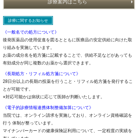
診療案内はこちら
診療に関するお知らせ
《一般名での処方について》
後発医薬品の使用促進を図るとともに医療品の安定供給に向けた取
り組みを実施しています。
お薬の成分名を処方箋に記載することで、供給不足などがあっても
有効成分が同じ複数のお薬から選択できます。
《長期処方・リフィル処方箋について》
28日分以上の長期の投薬を行うこと・リフィル処方箋を発行するこ
とが可能です。
※対応可能かは病状に応じて医師が判断いたします。
《電子的診療情報連携体制整備加算について》
当院では、オンライン請求を実施しており、オンライン資格確認を
行う 体制が整っています。
マイナンバーカードの健康保険証利用について、一定程度の実績を