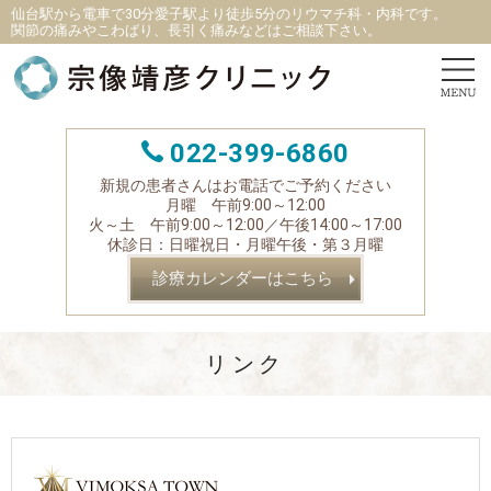
仙台駅から電車で30分愛子駅より徒歩5分
の
リウマチ科
・
内科です。
関節の痛みやこわばり、長引く痛みなどはご相談下さい。
022-399-6860
新規の患者さんはお電話でご予約ください
月曜 午前9:00～12:00
火～土 午前9:00～12:00／午後14:00～17:00
休診日：日曜祝日・月曜午後・第３月曜
診療カレンダーはこちら
リンク