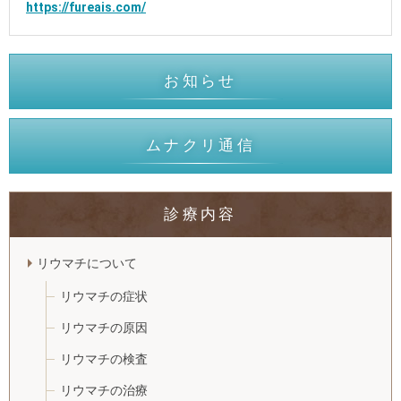
https://fureais.com/
お知らせ
ムナクリ通信
診療内容
リウマチについて
リウマチの症状
リウマチの原因
リウマチの検査
リウマチの治療