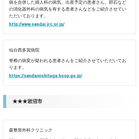
病を合併した婦人科の病気、出産予定の患者さん。胆石など
の消化器外科の病気を有する患者さんなどをご紹介させてい
ただいております。
http://www.sendai.jrc.or.jp/
仙台西多賀病院
脊椎の病変が疑われる患者さんをご紹介させていただいてお
ります。
https://sendainishitaga.hosp.go.jp/
★★★岩沼市
森整形外科クリニック