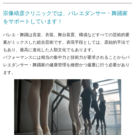
宗像靖彦クリニックでは、バレエダンサー・舞踊家
をサポートしています！
バレエ・舞踊は音楽、衣装、舞台装置、構成などすべての芸術的要
素がミックスした総合芸術です。表現手段としては、原始的手法で
もあり、最高に進化した人類文化でもあります。
パフォーマンスには相当の集中力と技術力が要求されることからバ
レエダンサー・舞踊家の健康管理を緻密かつ厳重に行う必要があり
ます。