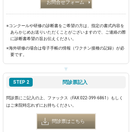
お問合せフォーム
※コンクールや研修の診断書をご希望の方は、指定の書式内容を
あらかじめお送りいただくことがございますので、ご連絡の際
に診断書希望の旨お伝えください。
※海外研修の場合は母子手帳の情報（ワクチン接種の記録）が必
要です。
STEP 2
問診票記入
問診票にご記入の上、ファックス
（FAX:022-399-6861）
もしく
はご来院時忘れずにお持ちください。
問診票はこちら