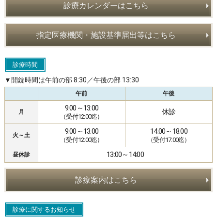
診療カレンダーはこちら
指定医療機関・施設基準届出等はこちら
診療時間
▼開錠時間は午前の部 8:30／午後の部 13:30
午前
午後
9:00～13:00
休診
月
（受付12:00迄）
9:00～13:00
14:00～18:00
火～土
（受付12:00迄）
（受付17:00迄）
13:00～14:00
昼休診
診療案内はこちら
診療に関するお知らせ