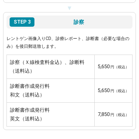
STEP 3
診察
レントゲン画像入りCD、診療レポート、診断書（必要な場合の
み）を後日郵送致します。
診察（Ｘ線検査料金込）、診断料
5,650
円（税込）
（送料込）
診断書作成発行料
5,650
円（税込）
和文（送料込）
診断書作成発行料
7,850
円（税込）
英文（送料込）