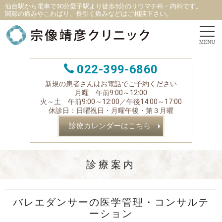
仙台駅から電車で30分愛子駅より徒歩5分
の
リウマチ科
・
内科です。
関節の痛みやこわばり、長引く痛みなどはご相談下さい。
022-399-6860
新規の患者さんはお電話でご予約ください
月曜 午前9:00～12:00
火～土 午前9:00～12:00／午後14:00～17:00
休診日：日曜祝日・月曜午後・第３月曜
診療カレンダーはこちら
診療案内
バレエダンサーの医学管理・コンサルテ
ーション