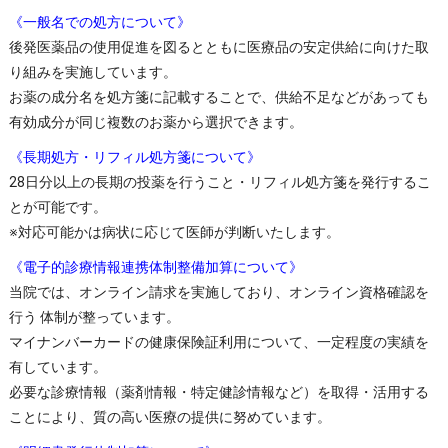
《一般名での処方について》
後発医薬品の使用促進を図るとともに医療品の安定供給に向けた取
り組みを実施しています。
お薬の成分名を処方箋に記載することで、供給不足などがあっても
有効成分が同じ複数のお薬から選択できます。
《長期処方・リフィル処方箋について》
28日分以上の長期の投薬を行うこと・リフィル処方箋を発行するこ
とが可能です。
※対応可能かは病状に応じて医師が判断いたします。
《電子的診療情報連携体制整備加算について》
当院では、オンライン請求を実施しており、オンライン資格確認を
行う 体制が整っています。
マイナンバーカードの健康保険証利用について、一定程度の実績を
有しています。
必要な診療情報（薬剤情報・特定健診情報など）を取得・活用する
ことにより、質の高い医療の提供に努めています。