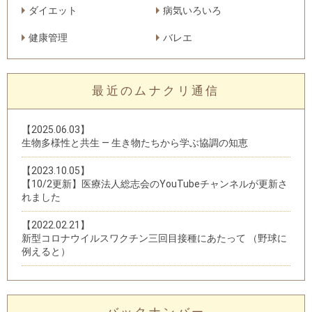
ダイエット
病気いろいろ
健康管理
バレエ
最近のムナクリ通信
【2025.06.03】
生物多様性と共生 — 生き物たちから学ぶ協調の知恵
【2023.10.05】
【10/2更新】医療法人総志会のYouTubeチャンネルが更新さ
れました
【2022.02.21】
新型コロナウイルスワクチン三回目接種にあたって （野球に
例えると）