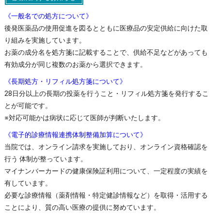
《一般名での処方について》
後発医薬品の使用促進を図るとともに医療品の安定供給に向けた取
り組みを実施しています。
お薬の成分名を処方箋に記載することで、供給不足などがあっても
有効成分が同じ複数のお薬から選択できます。
《長期処方・リフィル処方箋について》
28日分以上の長期の投薬を行うこと・リフィル処方箋を発行するこ
とが可能です。
※対応可能かは病状に応じて医師が判断いたします。
《電子的診療情報連携体制整備加算について》
当院では、オンライン請求を実施しており、オンライン資格確認を
行う 体制が整っています。
マイナンバーカードの健康保険証利用について、一定程度の実績を
有しています。
必要な診療情報（薬剤情報・特定健診情報など）を取得・活用する
ことにより、質の高い医療の提供に努めています。