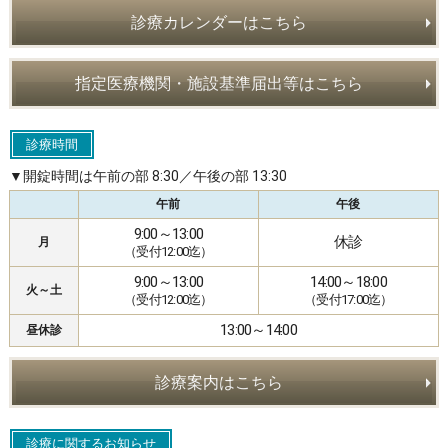
診療カレンダーはこちら
指定医療機関・施設基準届出等はこちら
診療時間
▼開錠時間は午前の部 8:30／午後の部 13:30
午前
午後
9:00～13:00
休診
月
（受付12:00迄）
9:00～13:00
14:00～18:00
火～土
（受付12:00迄）
（受付17:00迄）
13:00～14:00
昼休診
診療案内はこちら
診療に関するお知らせ