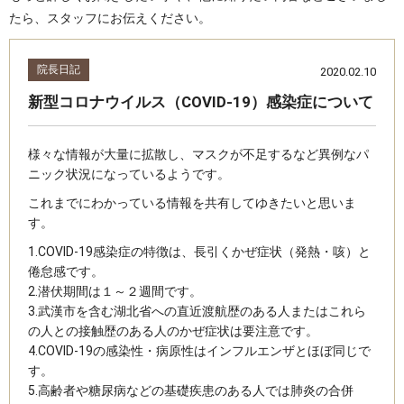
たら、スタッフにお伝えください。
院長日記
2020.02.10
新型コロナウイルス（COVID-19）感染症について
様々な情報が大量に拡散し、マスクが不足するなど異例なパ
ニック状況になっているようです。
これまでにわかっている情報を共有してゆきたいと思いま
す。
1.COVID-19感染症の特徴は、長引くかぜ症状（発熱・咳）と
倦怠感です。
2.潜伏期間は１～２週間です。
3.武漢市を含む湖北省への直近渡航歴のある人またはこれら
の人との接触歴のある人のかぜ症状は要注意です。
4.COVID-19の感染性・病原性はインフルエンザとほぼ同じで
す。
5.高齢者や糖尿病などの基礎疾患のある人では肺炎の合併