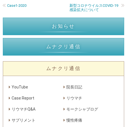
Case1-2020
新型コロナウイルスCOVID-19
感染拡大について
お知らせ
ムナクリ通信
ムナクリ通信
YouTube
院長日記
Case Report
リウマチ
リウマチQ&A
モークシャブログ
サプリメント
慢性疼痛