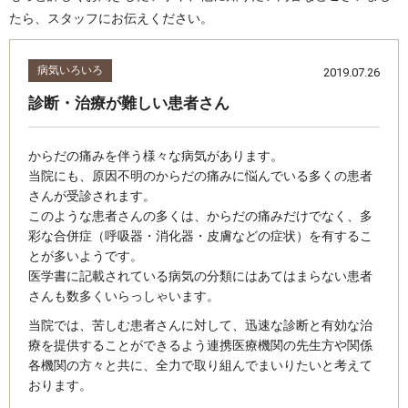
たら、スタッフにお伝えください。
病気いろいろ
2019.07.26
診断・治療が難しい患者さん
からだの痛みを伴う様々な病気があります。
当院にも、原因不明のからだの痛みに悩んでいる多くの患者
さんが受診されます。
このような患者さんの多くは、からだの痛みだけでなく、多
彩な合併症（呼吸器・消化器・皮膚などの症状）を有するこ
とが多いようです。
医学書に記載されている病気の分類にはあてはまらない患者
さんも数多くいらっしゃいます。
当院では、苦しむ患者さんに対して、迅速な診断と有効な治
療を提供することができるよう連携医療機関の先生方や関係
各機関の方々と共に、全力で取り組んでまいりたいと考えて
おります。