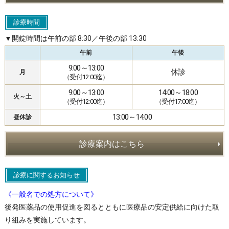
診療時間
▼開錠時間は午前の部 8:30／午後の部 13:30
午前
午後
9:00～13:00
休診
月
（受付12:00迄）
9:00～13:00
14:00～18:00
火～土
（受付12:00迄）
（受付17:00迄）
13:00～14:00
昼休診
診療案内はこちら
診療に関するお知らせ
《一般名での処方について》
後発医薬品の使用促進を図るとともに医療品の安定供給に向けた取
り組みを実施しています。