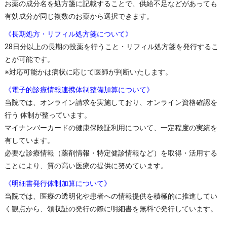
お薬の成分名を処方箋に記載することで、供給不足などがあっても
有効成分が同じ複数のお薬から選択できます。
《長期処方・リフィル処方箋について》
28日分以上の長期の投薬を行うこと・リフィル処方箋を発行するこ
とが可能です。
※対応可能かは病状に応じて医師が判断いたします。
《電子的診療情報連携体制整備加算について》
当院では、オンライン請求を実施しており、オンライン資格確認を
行う 体制が整っています。
マイナンバーカードの健康保険証利用について、一定程度の実績を
有しています。
必要な診療情報（薬剤情報・特定健診情報など）を取得・活用する
ことにより、質の高い医療の提供に努めています。
《明細書発行体制加算について》
当院では、医療の透明化や患者への情報提供を積極的に推進してい
く観点から、領収証の発行の際に明細書を無料で発行しています。