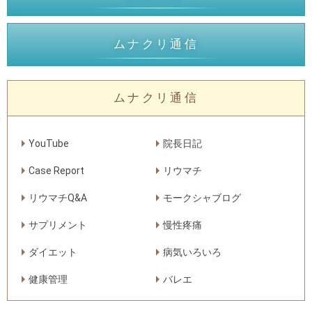
ムナクリ通信
ムナクリ通信
YouTube
院長日記
Case Report
リウマチ
リウマチQ&A
モークシャブログ
サプリメント
慢性疼痛
ダイエット
病気いろいろ
健康管理
バレエ