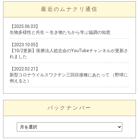
最近のムナクリ通信
【2025.06.03】
生物多様性と共生 — 生き物たちから学ぶ協調の知恵
【2023.10.05】
【10/2更新】医療法人総志会のYouTubeチャンネルが更新さ
れました
【2022.02.21】
新型コロナウイルスワクチン三回目接種にあたって （野球に
例えると）
バックナンバー