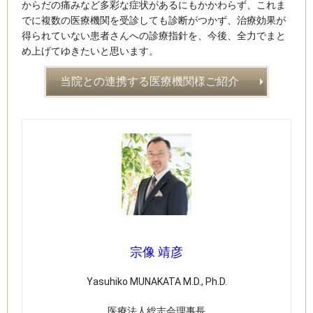
からだの痛みなど多彩な症状があるにもかかわらず、これま
でに複数の医療機関を受診しても診断がつかず、治療効果が
得られていない患者さんへの診療指針を、今後、全力でまと
め上げてゆきたいと思います。
当院との連携する医療機関様ご紹介
宗像 靖彦
Yasuhiko MUNAKATA M.D., Ph.D.
​医療法人総志会理事長