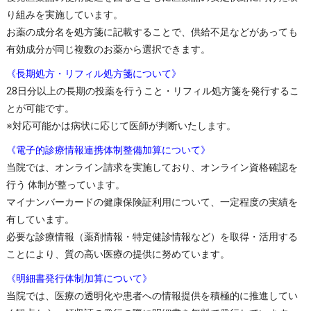
り組みを実施しています。
お薬の成分名を処方箋に記載することで、供給不足などがあっても
有効成分が同じ複数のお薬から選択できます。
《長期処方・リフィル処方箋について》
28日分以上の長期の投薬を行うこと・リフィル処方箋を発行するこ
とが可能です。
※対応可能かは病状に応じて医師が判断いたします。
《電子的診療情報連携体制整備加算について》
当院では、オンライン請求を実施しており、オンライン資格確認を
行う 体制が整っています。
マイナンバーカードの健康保険証利用について、一定程度の実績を
有しています。
必要な診療情報（薬剤情報・特定健診情報など）を取得・活用する
ことにより、質の高い医療の提供に努めています。
《明細書発行体制加算について》
当院では、医療の透明化や患者への情報提供を積極的に推進してい