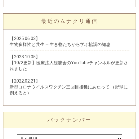
最近のムナクリ通信
【2025.06.03】
生物多様性と共生 — 生き物たちから学ぶ協調の知恵
【2023.10.05】
【10/2更新】医療法人総志会のYouTubeチャンネルが更新さ
れました
【2022.02.21】
新型コロナウイルスワクチン三回目接種にあたって （野球に
例えると）
バックナンバー