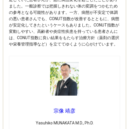
ました。一般診察では把握しきれない体の変調をつかむため
の参考となる可能性があります。一方、病態が不安定で体調
の悪い患者さんでも、CONUT指数が改善するとともに、病態
が安定化してきたというケースもありました。CONUT指数が
変動しやすい、高齢者や炎症性疾患を持っている患者さんに
は、CONUT指数に良い結果をもたらす治療方針（薬剤の選択
や栄養管理指導など）を立ててゆくように心がけています。
宗像 靖彦
Yasuhiko MUNAKATA M.D., Ph.D.