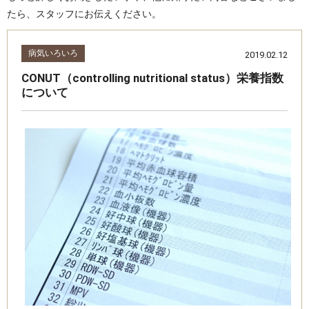
たら、スタッフにお伝えください。
病気いろいろ
2019.02.12
CONUT（controlling nutritional status）栄養指数
について