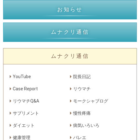
お知らせ
ムナクリ通信
ムナクリ通信
YouTube
院長日記
Case Report
リウマチ
リウマチQ&A
モークシャブログ
サプリメント
慢性疼痛
ダイエット
病気いろいろ
健康管理
バレエ