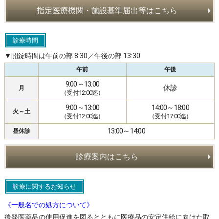
指定医療機関・施設基準届出等はこちら
診療時間
▼開錠時間は午前の部 8:30／午後の部 13:30
午前
午後
9:00～13:00
休診
月
（受付12:00迄）
9:00～13:00
14:00～18:00
火～土
（受付12:00迄）
（受付17:00迄）
13:00～14:00
昼休診
診療案内はこちら
診療に関するお知らせ
《一般名での処方について》
後発医薬品の使用促進を図るとともに医療品の安定供給に向けた取