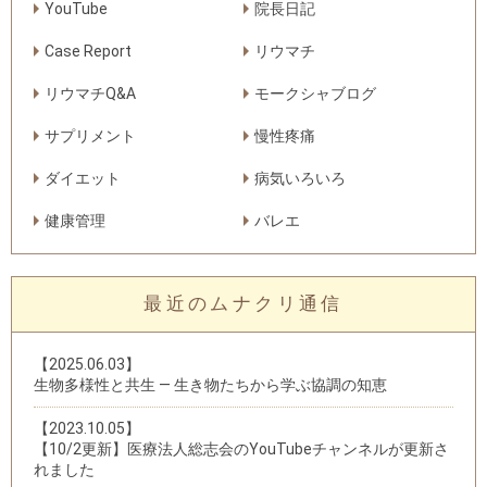
YouTube
院長日記
Case Report
リウマチ
リウマチQ&A
モークシャブログ
サプリメント
慢性疼痛
ダイエット
病気いろいろ
健康管理
バレエ
最近のムナクリ通信
【2025.06.03】
生物多様性と共生 — 生き物たちから学ぶ協調の知恵
【2023.10.05】
【10/2更新】医療法人総志会のYouTubeチャンネルが更新さ
れました