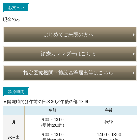
お支払い
現金のみ
はじめてご来院の方へ
診療カレンダーはこちら
指定医療機関・施設基準届出等はこちら
診療時間
▼開錠時間は午前の部 8:30／午後の部 13:30
午前
午後
9:00～13:00
休診
月
（受付12:00迄）
9:00～13:00
14:00～18:00
火～土