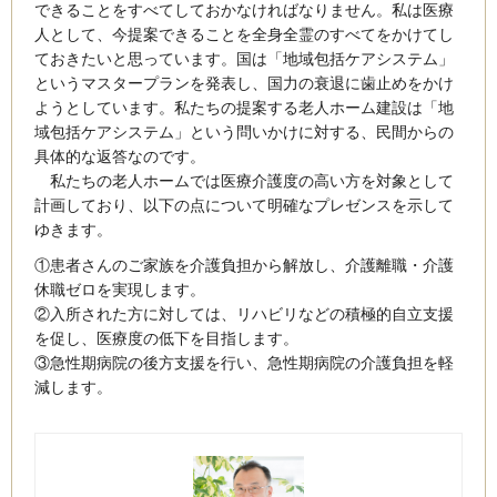
できることをすべてしておかなければなりません。私は医療
人として、今提案できることを全身全霊のすべてをかけてし
ておきたいと思っています。国は「地域包括ケアシステム」
というマスタープランを発表し、国力の衰退に歯止めをかけ
ようとしています。私たちの提案する老人ホーム建設は「地
域包括ケアシステム」という問いかけに対する、民間からの
具体的な返答なのです。
私たちの老人ホームでは医療介護度の高い方を対象として
計画しており、以下の点について明確なプレゼンスを示して
ゆきます。
①患者さんのご家族を介護負担から解放し、介護離職・介護
休職ゼロを実現します。
②入所された方に対しては、リハビリなどの積極的自立支援
を促し、医療度の低下を目指します。
③急性期病院の後方支援を行い、急性期病院の介護負担を軽
減します。