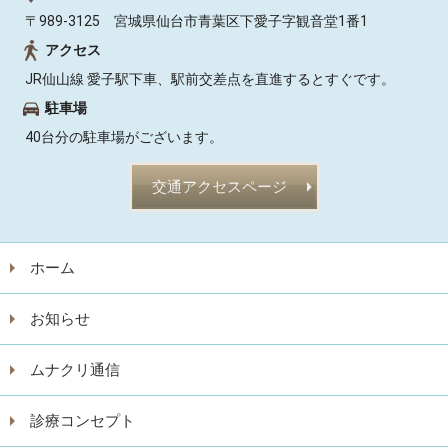
〒989-3125 宮城県仙台市青葉区下愛子字観音堂1番1
アクセス
JR仙山線 愛子駅下車、駅前交差点を直進するとすぐです。
駐車場
40台分の駐車場がございます。
交通アクセスページ
ホーム
お知らせ
ムナクリ通信
診療コンセプト