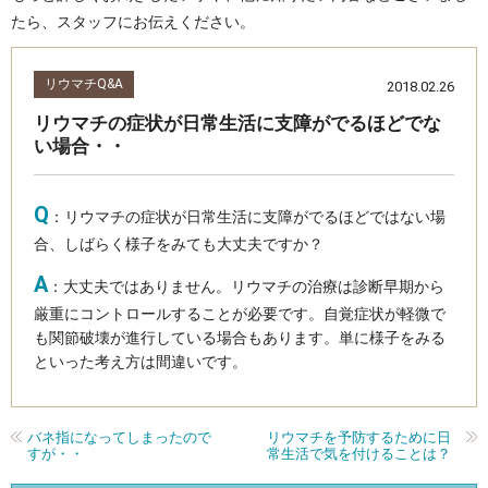
たら、スタッフにお伝えください。
リウマチQ&A
2018.02.26
リウマチの症状が日常生活に支障がでるほどでな
い場合・・
Q
：リウマチの症状が日常生活に支障がでるほどではない場
合、しばらく様子をみても大丈夫ですか？
A
：大丈夫ではありません。リウマチの治療は診断早期から
厳重にコントロールすることが必要です。自覚症状が軽微で
も関節破壊が進行している場合もあります。単に様子をみる
といった考え方は間違いです。
バネ指になってしまったので
リウマチを予防するために日
すが・・
常生活で気を付けることは？