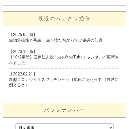
最近のムナクリ通信
【2025.06.03】
生物多様性と共生 — 生き物たちから学ぶ協調の知恵
【2023.10.05】
【10/2更新】医療法人総志会のYouTubeチャンネルが更新さ
れました
【2022.02.21】
新型コロナウイルスワクチン三回目接種にあたって （野球に
例えると）
バックナンバー