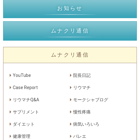
お知らせ
ムナクリ通信
ムナクリ通信
YouTube
院長日記
Case Report
リウマチ
リウマチQ&A
モークシャブログ
サプリメント
慢性疼痛
ダイエット
病気いろいろ
健康管理
バレエ