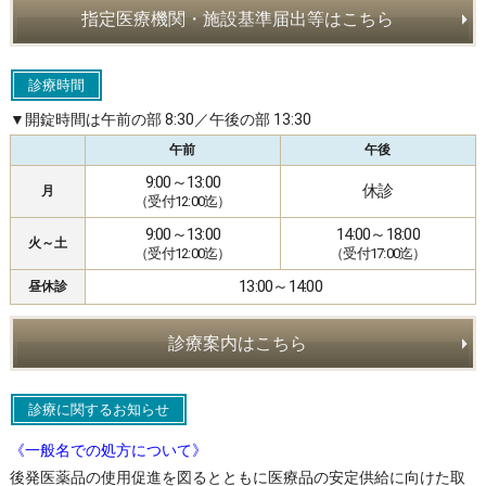
指定医療機関・施設基準届出等はこちら
診療時間
▼開錠時間は午前の部 8:30／午後の部 13:30
午前
午後
9:00～13:00
休診
月
（受付12:00迄）
9:00～13:00
14:00～18:00
火～土
（受付12:00迄）
（受付17:00迄）
13:00～14:00
昼休診
診療案内はこちら
診療に関するお知らせ
《一般名での処方について》
後発医薬品の使用促進を図るとともに医療品の安定供給に向けた取