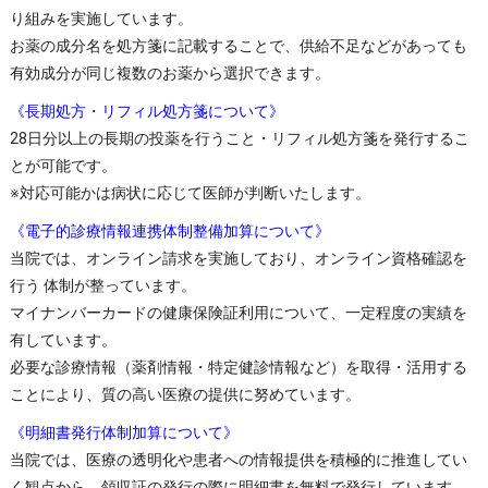
り組みを実施しています。
お薬の成分名を処方箋に記載することで、供給不足などがあっても
有効成分が同じ複数のお薬から選択できます。
《長期処方・リフィル処方箋について》
28日分以上の長期の投薬を行うこと・リフィル処方箋を発行するこ
とが可能です。
※対応可能かは病状に応じて医師が判断いたします。
《電子的診療情報連携体制整備加算について》
当院では、オンライン請求を実施しており、オンライン資格確認を
行う 体制が整っています。
マイナンバーカードの健康保険証利用について、一定程度の実績を
有しています。
必要な診療情報（薬剤情報・特定健診情報など）を取得・活用する
ことにより、質の高い医療の提供に努めています。
《明細書発行体制加算について》
当院では、医療の透明化や患者への情報提供を積極的に推進してい
く観点から、領収証の発行の際に明細書を無料で発行しています。