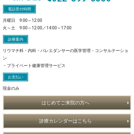
電話受付時間
月曜日 9:00～12:00
火～土 9:00～12:00／14:00～17:00
診療案内
リウマチ科・内科・バレエダンサーの医学管理・コンサルテーショ
ン
・プライベート健康管理サービス
お支払い
現金のみ
はじめてご来院の方へ
診療カレンダーはこちら