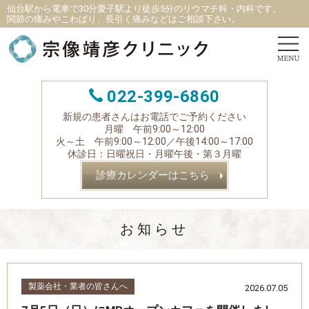
仙台駅から電車で30分愛子駅より徒歩5分
の
リウマチ科
・
内科です。
関節の痛みやこわばり、長引く痛みなどはご相談下さい。
022-399-6860
新規の患者さんはお電話でご予約ください
月曜 午前9:00～12:00
火～土 午前9:00～12:00／午後14:00～17:00
休診日：日曜祝日・月曜午後・第３月曜
診療カレンダーはこちら
お知らせ
製薬会社・業者の皆さんへ
2026.07.05