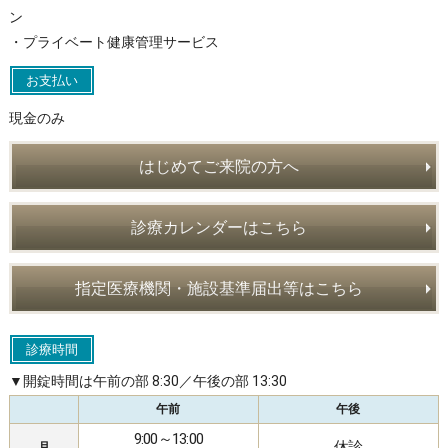
ン
・プライベート健康管理サービス
お支払い
現金のみ
はじめてご来院の方へ
診療カレンダーはこちら
指定医療機関・施設基準届出等はこちら
診療時間
▼開錠時間は午前の部 8:30／午後の部 13:30
午前
午後
9:00～13:00
休診
月