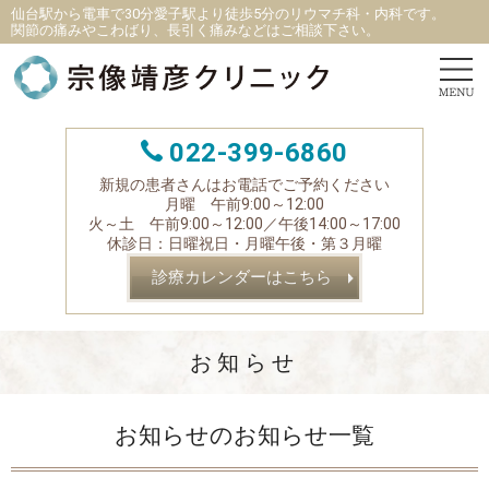
仙台駅から電車で30分愛子駅より徒歩5分
の
リウマチ科
・
内科です。
関節の痛みやこわばり、長引く痛みなどはご相談下さい。
022-399-6860
新規の患者さんはお電話でご予約ください
月曜 午前9:00～12:00
火～土 午前9:00～12:00／午後14:00～17:00
休診日：日曜祝日・月曜午後・第３月曜
診療カレンダーはこちら
お知らせ
お知らせのお知らせ一覧