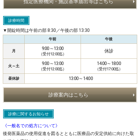
指定医療機関・施設基準届出等はこちら
診療時間
▼開錠時間は午前の部 8:30／午後の部 13:30
午前
午後
9:00～13:00
休診
月
（受付12:00迄）
9:00～13:00
14:00～18:00
火～土
（受付12:00迄）
（受付17:00迄）
13:00～14:00
昼休診
診療案内はこちら
診療に関するお知らせ
《一般名での処方について》
後発医薬品の使用促進を図るとともに医療品の安定供給に向けた取