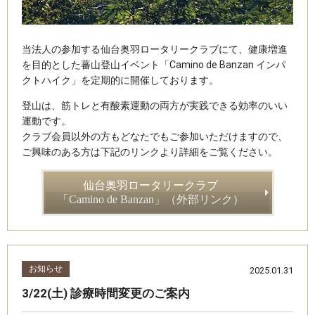
当法人の参加する仙台奥羽ロータリークラブにて、健康増進
を目的とした蕃山登山イベント「Camino de Banzan インパ
クトハイク」を定期的に開催しております。
登山は、筋トレと有酸素運動の両方が実践できる効率のいい
運動です。
クラブ会員以外の方もどなたでもご参加いただけますので、
ご興味のある方は下記のリンクより詳細をご覧ください。
仙台奥羽ロータリークラブ
「Camino de Banzan」（外部リンク）
お知らせ
2025.01.31
3/22(土) 診療時間変更のご案内