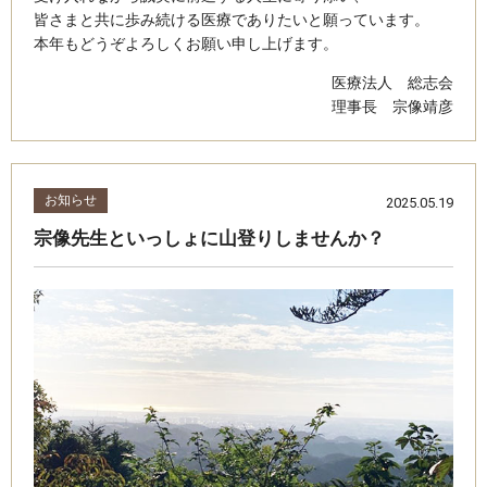
皆さまと共に歩み続ける医療でありたいと願っています。
本年もどうぞよろしくお願い申し上げます。
医療法人 総志会
理事長 宗像靖彦
お知らせ
2025.05.19
宗像先生といっしょに山登りしませんか？