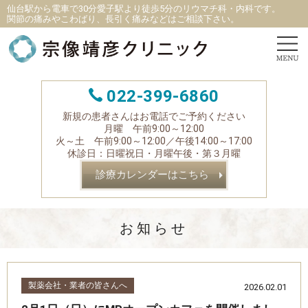
仙台駅から電車で30分愛子駅より徒歩5分
の
リウマチ科
・
内科です。
関節の痛みやこわばり、長引く痛みなどはご相談下さい。
022-399-6860
新規の患者さんはお電話でご予約ください
月曜 午前9:00～12:00
火～土 午前9:00～12:00／午後14:00～17:00
休診日：日曜祝日・月曜午後・第３月曜
診療カレンダーはこちら
お知らせ
製薬会社・業者の皆さんへ
2026.02.01