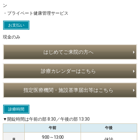
ン
・プライベート健康管理サービス
お支払い
現金のみ
はじめてご来院の方へ
診療カレンダーはこちら
指定医療機関・施設基準届出等はこちら
診療時間
▼開錠時間は午前の部 8:30／午後の部 13:30
午前
午後
9:00～13:00
休診
月