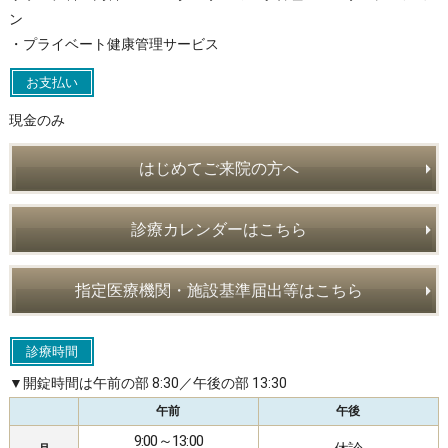
ン
・プライベート健康管理サービス
お支払い
現金のみ
はじめてご来院の方へ
診療カレンダーはこちら
指定医療機関・施設基準届出等はこちら
診療時間
▼開錠時間は午前の部 8:30／午後の部 13:30
午前
午後
9:00～13:00