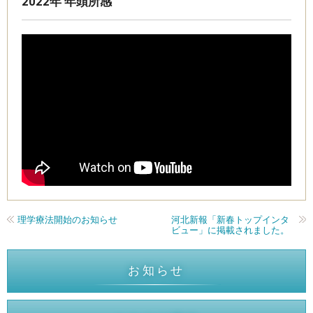
2022年 年頭所感
理学療法開始のお知らせ
河北新報「新春トップインタ
ビュー」に掲載されました。
お知らせ