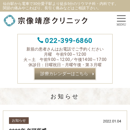
仙台駅から電車で30分愛子駅より徒歩5分
の
リウマチ科
・
内科です。
関節の痛みやこわばり、長引く痛みなどはご相談下さい。
022-399-6860
新規の患者さんはお電話でご予約ください
月曜 午前9:00～12:00
火～土 午前9:00～12:00／午後14:00～17:00
休診日：日曜祝日・月曜午後・第３月曜
診療カレンダーはこちら
お知らせ
お知らせ
2022.01.04